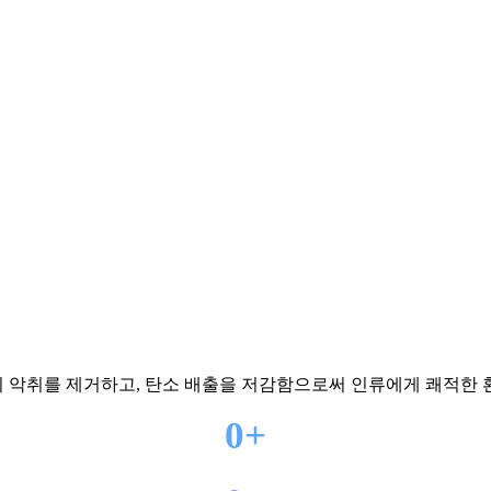
 악취를 제거하고, 탄소 배출을 저감함으로써 인류에게 쾌적한 
0+
보유 특허