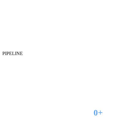
PIPELINE
진행 중인
연구 파이프라인
바로바이오의 연구 파이프라인은 전임상부터 임상 단계까지 다
0+
연구 파이프라인