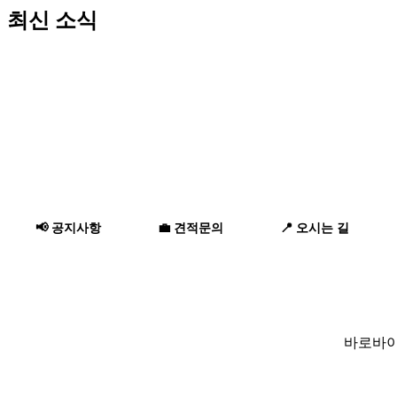
최신 소식
📢 공지사항
💼 견적문의
📍 오시는 길
바로바이