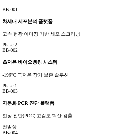
BB-001
차세대 세포분석 플랫폼
고속 형광 이미징 기반 세포 스크리닝
Phase 2
BB-002
초저온 바이오뱅킹 시스템
-196°C 극저온 장기 보존 솔루션
Phase 1
BB-003
자동화 PCR 진단 플랫폼
현장 진단(POC) 고감도 핵산 검출
전임상
BB-004