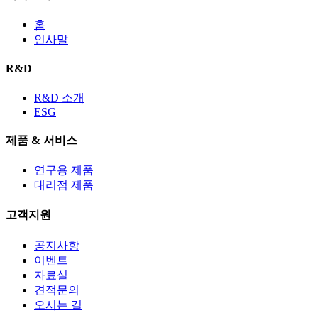
홈
인사말
R&D
R&D 소개
ESG
제품 & 서비스
연구용 제품
대리점 제품
고객지원
공지사항
이벤트
자료실
견적문의
오시는 길